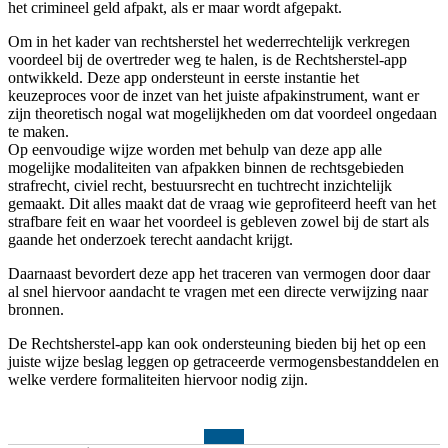
het crimineel geld afpakt, als er maar wordt afgepakt.
Om in het kader van rechtsherstel het wederrechtelijk verkregen
voordeel bij de overtreder weg te halen, is de Rechtsherstel-app
ontwikkeld. Deze app ondersteunt in eerste instantie het
keuzeproces voor de inzet van het juiste afpakinstrument, want er
zijn theoretisch nogal wat mogelijkheden om dat voordeel ongedaan
te maken.
Op eenvoudige wijze worden met behulp van deze app alle
mogelijke modaliteiten van afpakken binnen de rechtsgebieden
strafrecht, civiel recht, bestuursrecht en tuchtrecht inzichtelijk
gemaakt. Dit alles maakt dat de vraag wie geprofiteerd heeft van het
strafbare feit en waar het voordeel is gebleven zowel bij de start als
gaande het onderzoek terecht aandacht krijgt.
Daarnaast bevordert deze app het traceren van vermogen door daar
al snel hiervoor aandacht te vragen met een directe verwijzing naar
bronnen.
De Rechtsherstel-app kan ook ondersteuning bieden bij het op een
juiste wijze beslag leggen op getraceerde vermogensbestanddelen en
welke verdere formaliteiten hiervoor nodig zijn.