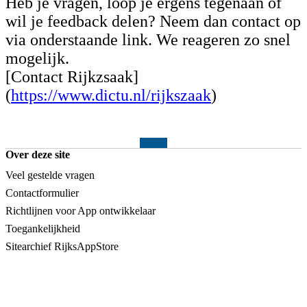
Heb je vragen, loop je ergens tegenaan of
wil je feedback delen? Neem dan contact op
via onderstaande link. We reageren zo snel
mogelijk.
[Contact Rijkzsaak]
(
https://www.dictu.nl/rijkszaak
)
Over deze site
Veel gestelde vragen
Contactformulier
Richtlijnen voor App ontwikkelaar
Toegankelijkheid
Sitearchief RijksAppStore