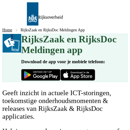
Home
RijksZaak en RijksDoc Meldingen App
RijksZaak en RijksDoc
Meldingen app
Download de app voor je mobiele telefoon:
Geeft inzicht in actuele ICT-storingen,
toekomstige onderhoudsmomenten &
releases van RijksZaak & RijksDoc
applicaties.